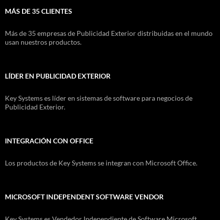
MÁS DE 35 CLIENTES
Más de 35 empresas de Publicidad Exterior distribuidas en el mundo
usan nuestros productos.
LÍDER EN PUBLICIDAD EXTERIOR
Key Systems es líder en sistemas de software para negocios de
Publicidad Exterior.
INTEGRACIÓN CON OFFICE
Los productos de Key Systems se integran con Microsoft Office.
MICROSOFT INDEPENDENT SOFTWARE VENDOR
Key Systems es Vendedor Independiente de Software Microsoft.