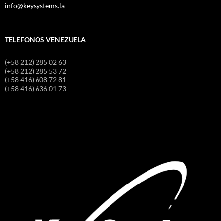
info@keysystems.la
TELÉFONOS VENEZUELA
(+58 212) 285 02 63
(+58 212) 285 53 72
(+58 416) 608 72 81
(+58 416) 636 01 73