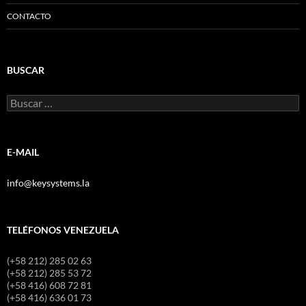
CONTACTO
BUSCAR
Buscar:
E-MAIL
info@keysystems.la
TELÉFONOS VENEZUELA
(+58 212) 285 02 63
(+58 212) 285 53 72
(+58 416) 608 72 81
(+58 416) 636 01 73