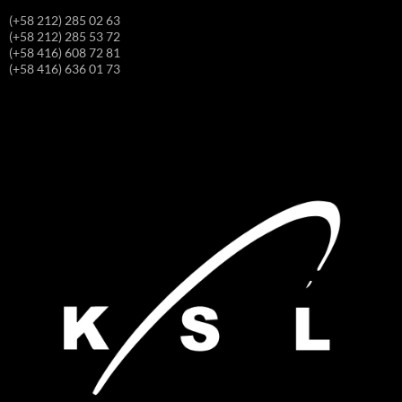
(+58 212) 285 02 63
(+58 212) 285 53 72
(+58 416) 608 72 81
(+58 416) 636 01 73