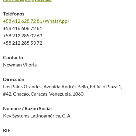
Teléfonos
+58 412 628 72 81 (WhatsApp)
+58 416 608 72 81
+58 212 285 02 63
+58 212 285 53 72
Contacto
Newman Viloria
Dirección
Los Palos Grandes, Avenida Andrés Bello, Edificio Plaza 1,
#42, Chacao, Caracas, Venezuela. 1060.
Nombre / Razón Social
Key Systems Latinoamérica, C. A.
RIF