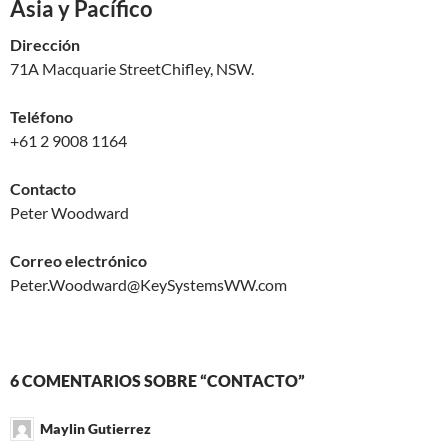
Asia y Pacífico
Dirección
71A Macquarie StreetChifley, NSW.
Teléfono
+61 2 9008 1164
Contacto
Peter Woodward
Correo electrónico
Peter.Woodward@KeySystemsWW.com
6 COMENTARIOS SOBRE “CONTACTO”
Maylin Gutierrez