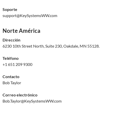
Soporte
support@KeySystemsWW.com
Norte América
Dirección
6230 10th Street North, Suite 230, Oakdale, MN 55128.
Teléfono
+1 651 209 9300
Contacto
Bob Taylor
Correo electrónico
Bob.Taylor@KeySystemsWW.com