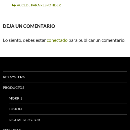
ACCEDE PARA RESPONDER
DEJA UN COMENTARIO
Lo siento, debes estar
conectado
para publicar un comentario.
KEY SYSTEMS
PRODUCTOS
MORRIS
FUSION
DIGITAL DIRECTOR