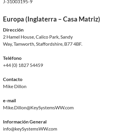
J-31003195-9
Europa (Inglaterra – Casa Matriz)
Dirección
2 Hamel House, Calico Park, Sandy
Way, Tamworth, Staffordshire, B77 4BF.
Teléfono
+44 (0) 1827 54459
Contacto
Mike Dillon
e-mail
Mike.Dillon@KeySystemsWW.com
Información General
info@keySystemsWW.com