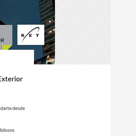
Exterior
udarte desde
lidosos