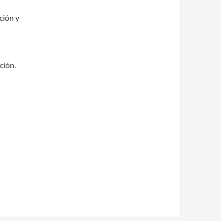
ción y
ción.