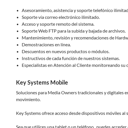
Asesoramiento, asistencia y soporte telefónico ilimita
Soporte vía correo electrónico ilimitado.
Acceso y soporte remoto del sistema.
Soporte Web FTP para la subida y bajada de archivos.
Mantenimiento, revisión y recomendaciones de Hardw
Demostraciones en línea.
Descuentos en nuevos productos o módulos.
Instructivos de cada función de nuestros sistemas.
Especialistas en Atención al Cliente monitoreando su 
Key Systems Mobile
Soluciones para Media Owners tradicionales y digitales e
movimiento.
Key Systems ofrece acceso desde dispositivos móviles al 
Sea que utilices una tablet o un teléfono, puedes acceder 