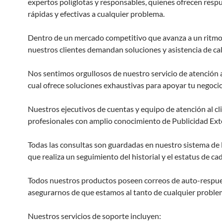
expertos políglotas y responsables, quienes ofrecen resp
rápidas y efectivas a cualquier problema.
Dentro de un mercado competitivo que avanza a un ritmo
nuestros clientes demandan soluciones y asistencia de cal
Nos sentimos orgullosos de nuestro servicio de atención al
cual ofrece soluciones exhaustivas para apoyar tu negocio
Nuestros ejecutivos de cuentas y equipo de atención al cl
profesionales con amplio conocimiento de Publicidad Exte
Todas las consultas son guardadas en nuestro sistema de
que realiza un seguimiento del historial y el estatus de ca
Todos nuestros productos poseen correos de auto-respue
asegurarnos de que estamos al tanto de cualquier proble
Nuestros servicios de soporte incluyen: